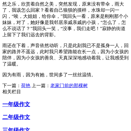
然之乐，欣赏着自然之美，突然发现，原来没有带伞，雨大
了，我该怎么回家？看着自己狼狈的摸样，水珠却一闪一
闪，“唉，大姐姐，给你伞，”我回头一看，原来是刚刚那个小
妹妹，对了，她好像是我邻居亲戚亲戚的小孩，“怎么了，怎
么不说话了？”我回头一笑，“没事，我们走吧！”寂静的街道
上留下了我们远去的背影。
雨还在下着，声音依然动听，只是此刻我已不是孤身一人，回
家的路并不遥远，此时我只希望路能在长一点，因为小女孩的
陪伴，因为小女孩的善良、天真深深地感动着我，让我感受到
了温暖。
因为有雨，因为有她，世间多了一丝丝温情。
下一篇：
荷艳
上一篇：
老家门前的那棵树
相关栏目
一年级作文
二年级作文
三年级作文