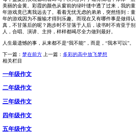
美丽的金黄。彩霞的颜色从窗前的绿叶缝中透了过来，我的童
年游戏竟已离我远去了。看着无忧无虑的弟弟，突然悟到：童
年的游戏因为不服输才得到乐趣。而现在又有哪件事是做得认
真，不甘落后的呢？跑步时不甘落于人后，读书时不肯亚于别
人，合唱、演讲、主持，样样都竭尽全力做到最好。
人生最遗憾的事，从来都不是“我不能”，而是，“我本可以”。
下一篇：
梦在前方
上一篇：
多彩的高中放飞梦想
相关栏目
一年级作文
二年级作文
三年级作文
四年级作文
五年级作文