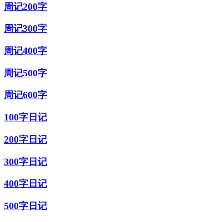
周记200字
周记300字
周记400字
周记500字
周记600字
100字日记
200字日记
300字日记
400字日记
500字日记