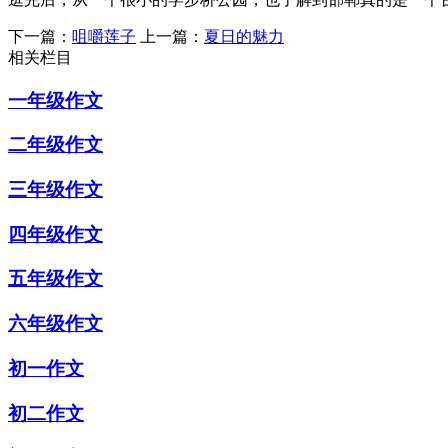
下一篇：
咀嚼莲子
上一篇：
夏日的魅力
相关栏目
一年级作文
二年级作文
三年级作文
四年级作文
五年级作文
六年级作文
初一作文
初二作文