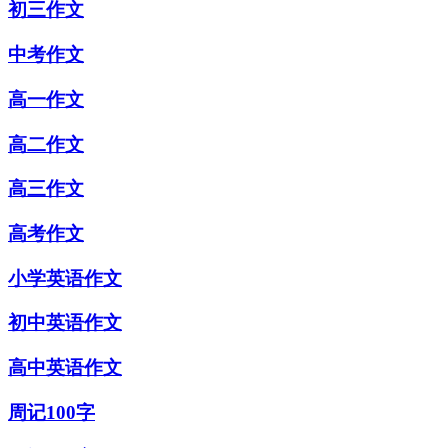
初三作文
中考作文
高一作文
高二作文
高三作文
高考作文
小学英语作文
初中英语作文
高中英语作文
周记100字