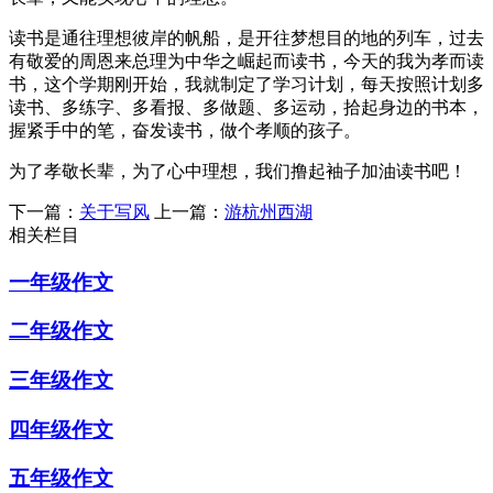
读书是通往理想彼岸的帆船，是开往梦想目的地的列车，过去
有敬爱的周恩来总理为中华之崛起而读书，今天的我为孝而读
书，这个学期刚开始，我就制定了学习计划，每天按照计划多
读书、多练字、多看报、多做题、多运动，拾起身边的书本，
握紧手中的笔，奋发读书，做个孝顺的孩子。
为了孝敬长辈，为了心中理想，我们撸起袖子加油读书吧！
下一篇：
关于写风
上一篇：
游杭州西湖
相关栏目
一年级作文
二年级作文
三年级作文
四年级作文
五年级作文