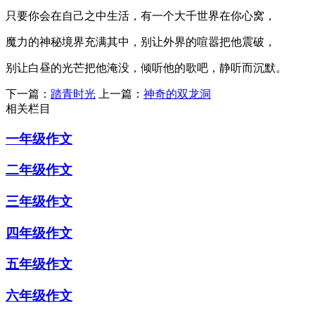
只要你会在自己之中生活，有一个大千世界在你心窝，
魔力的神秘境界充满其中，别让外界的喧嚣把他震破，
别让白昼的光芒把他淹没，倾听他的歌吧，静听而沉默。
下一篇：
踏青时光
上一篇：
神奇的双龙洞
相关栏目
一年级作文
二年级作文
三年级作文
四年级作文
五年级作文
六年级作文