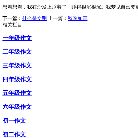
想着想着，我在沙发上睡着了，睡得很沉很沉。我梦见自己变
下一篇：
什么是文明
上一篇：
秋季如画
相关栏目
一年级作文
二年级作文
三年级作文
四年级作文
五年级作文
六年级作文
初一作文
初二作文