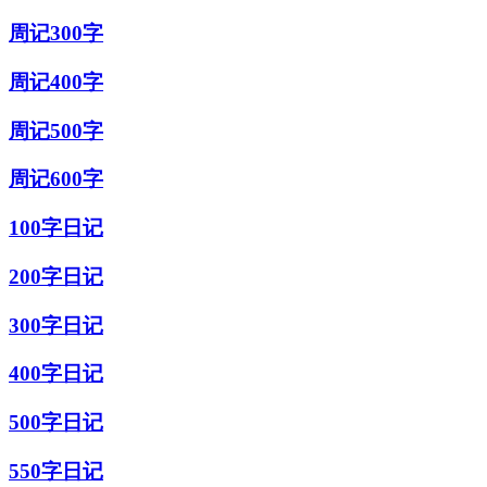
周记300字
周记400字
周记500字
周记600字
100字日记
200字日记
300字日记
400字日记
500字日记
550字日记