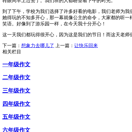
转眼间早上过去了。我们班的人都盼望着下午的时光。
到了下午，学校为我们选择了许多好看的电影，我们老师为我
她得玩的不知多开心，那一幕就像公主的命令，大家都的听一
笑语。好像到了游乐园一样，在今天我十分开心！
这一天我们都玩得很开心，因为这是我们的节日！而这天老师
下一篇：
想象力去哪儿了
上一篇：
让快乐回来
相关栏目
一年级作文
二年级作文
三年级作文
四年级作文
五年级作文
六年级作文