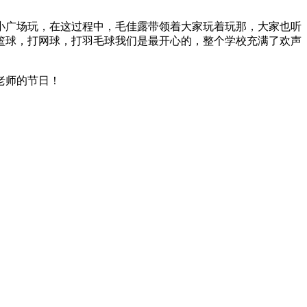
小广场玩，在这过程中，毛佳露带领着大家玩着玩那，大家也听
篮球，打网球，打羽毛球我们是最开心的，整个学校充满了欢声
老师的节日！