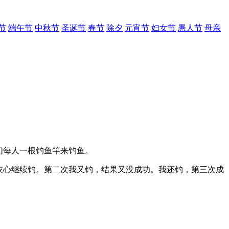
节
端午节
中秋节
圣诞节
春节
除夕
元宵节
妇女节
愚人节
母亲
们每人一根钓鱼竿来钓鱼。
灰心继续钓。第二次我又钓，结果又没成功。我还钓，第三次成