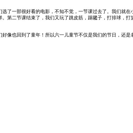
们选了一部很好看的电影，不知不觉，一节课过去了。我们就在
样。第二节课结束了，我们又玩了跳皮筋，踢毽子，打排球，打
们好像也回到了童年！所以六一儿童节不仅是我们的节日，还是