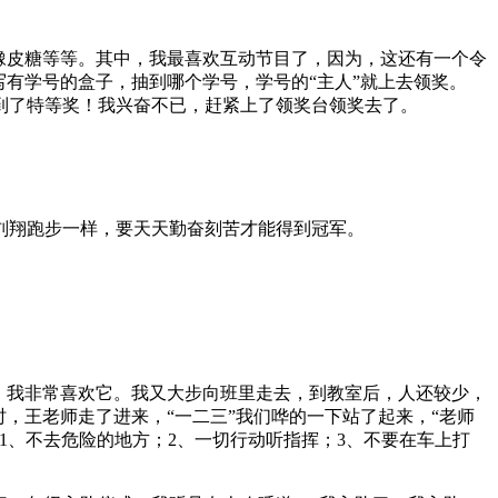
橡皮糖等等。其中，我最喜欢互动节目了，因为，这还有一个令
有学号的盒子，抽到哪个学号，学号的“主人”就上去领奖。
到了特等奖！我兴奋不已，赶紧上了领奖台领奖去了。
刘翔跑步一样，要天天勤奋刻苦才能得到冠军。
，我非常喜欢它。我又大步向班里走去，到教室后，人还较少，
，王老师走了进来，“一二三”我们哗的一下站了起来，“老师
1、不去危险的地方；2、一切行动听指挥；3、不要在车上打