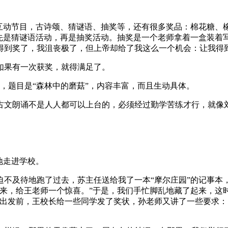
：互动节目，古诗颂、猜谜语、抽奖等，还有很多奖品：棉花糖、
先是猜谜语活动，再是抽奖活动。抽奖是一个老师拿着一盒装着写
得到奖了，我沮丧极了，但上帝却给了我这么一个机会：让我得
如果有一次获奖，就得满足了。
，题目是“森林中的磨菇”，内容丰富，而且生动具体。
古文朗诵不是人人都可以上台的，必须经过勤学苦练才行，就像
地走进学校。
迫不及待地跑了过去，苏主任送给我了一本“摩尔庄园”的记事本
来，给王老师一个惊喜。”于是，我们手忙脚乱地藏了起来，这时
出发前，王校长给一些同学发了奖状，孙老师又讲了一些要求：