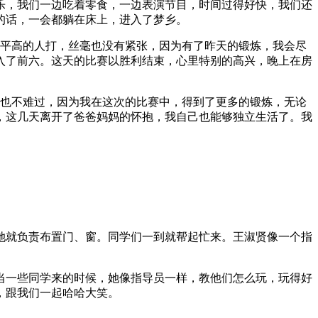
分快乐，我们一边吃着零食，一边表演节目，时间过得好快，我们还
的话，一会都躺在床上，进入了梦乡。
水平高的人打，丝毫也没有紧张，因为有了昨天的锻炼，我会尽
入了前六。这天的比赛以胜利结束，心里特别的高兴，晚上在房
点也不难过，因为我在这次的比赛中，得到了更多的锻炼，无论
，这几天离开了爸爸妈妈的怀抱，我自己也能够独立生活了。我
她就负责布置门、窗。同学们一到就帮起忙来。王淑贤像一个指
当一些同学来的时候，她像指导员一样，教他们怎么玩，玩得好
，跟我们一起哈哈大笑。