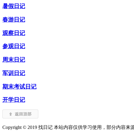
暑假日记
春游日记
观察日记
参观日记
周末日记
军训日记
期末考试日记
开学日记
Copyright © 2019 找日记 本站内容仅供学习使用，部分内容