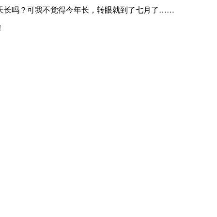
天长吗？可我不觉得今年长，转眼就到了七月了……
！