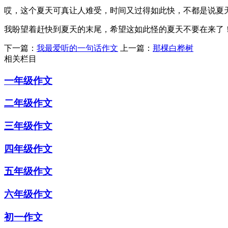
哎，这个夏天可真让人难受，时间又过得如此快，不都是说夏
我盼望着赶快到夏天的末尾，希望这如此怪的夏天不要在来了
下一篇：
我最爱听的一句话作文
上一篇：
那棵白桦树
相关栏目
一年级作文
二年级作文
三年级作文
四年级作文
五年级作文
六年级作文
初一作文