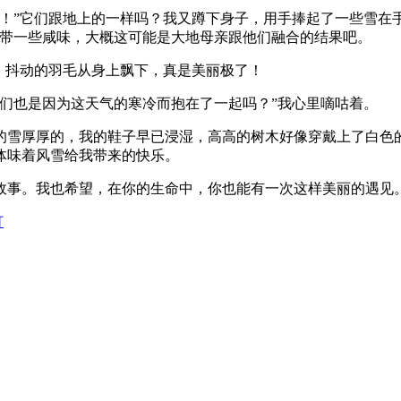
！”它们跟地上的一样吗？我又蹲下身子，用手捧起了一些雪在
略带一些咸味，大概这可能是大地母亲跟他们融合的结果吧。
，抖动的羽毛从身上飘下，真是美丽极了！
们也是因为这天气的寒冷而抱在了一起吗？”我心里嘀咕着。
的雪厚厚的，我的鞋子早已浸湿，高高的树木好像穿戴上了白色
体味着风雪给我带来的快乐。
故事。我也希望，在你的生命中，你也能有一次这样美丽的遇见
灯