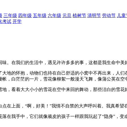
级
三年级
四年级
五年级
六年级
元旦
植树节
清明节
劳动节
儿童
末考试
开学
回味。在我们的生活中，遇见许许多多的事，这都是我生命中美
了大地的怀抱，动物们也待在自己舒适的小窝中不再出来，人们
幔帐，白茫茫的一片，雪花像柳絮一般漫天飞舞，像蒲公英在空
雪地，看着大大小小的雪花在空中来回的舞动，那些洁白的雪花
白点在上面，“啊，好美！”我情不自禁的大声呼叫着。我真希望
花落在我手中，它们就像顽皮的孩子一样跟我玩起了“隐身”，变