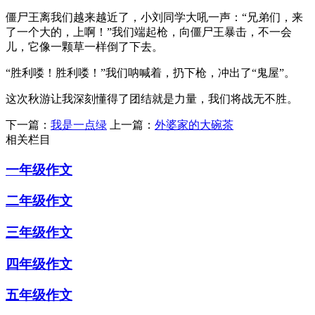
僵尸王离我们越来越近了，小刘同学大吼一声：“兄弟们，来
了一个大的，上啊！”我们端起枪，向僵尸王暴击，不一会
儿，它像一颗草一样倒了下去。
“胜利喽！胜利喽！”我们呐喊着，扔下枪，冲出了“鬼屋”。
这次秋游让我深刻懂得了团结就是力量，我们将战无不胜。
下一篇：
我是一点绿
上一篇：
外婆家的大碗茶
相关栏目
一年级作文
二年级作文
三年级作文
四年级作文
五年级作文