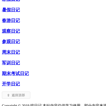
暑假日记
春游日记
观察日记
参观日记
周末日记
军训日记
期末考试日记
开学日记
Copyright © 2019 找日记 本站内容仅供学习使用，部分内容