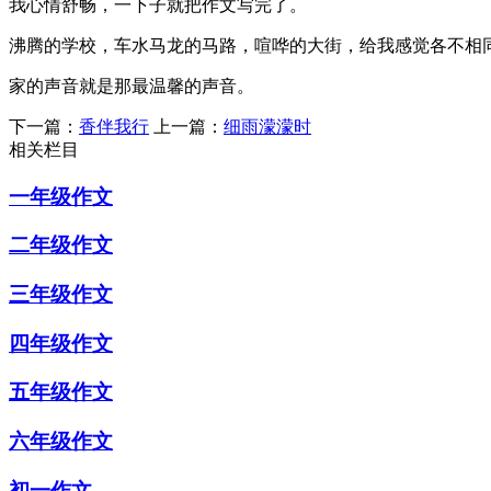
我心情舒畅，一下子就把作文写完了。
沸腾的学校，车水马龙的马路，喧哗的大街，给我感觉各不相
家的声音就是那最温馨的声音。
下一篇：
香伴我行
上一篇：
细雨濛濛时
相关栏目
一年级作文
二年级作文
三年级作文
四年级作文
五年级作文
六年级作文
初一作文