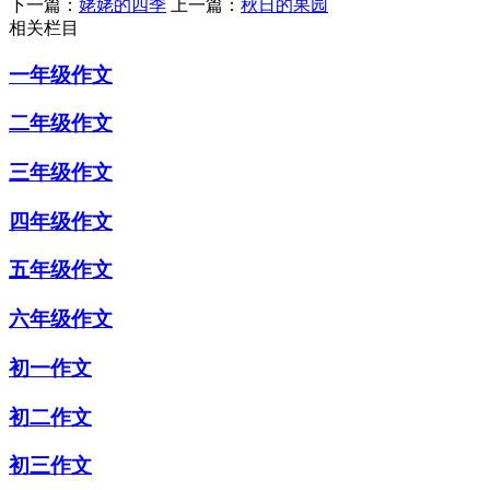
下一篇：
姥姥的四季
上一篇：
秋日的果园
相关栏目
一年级作文
二年级作文
三年级作文
四年级作文
五年级作文
六年级作文
初一作文
初二作文
初三作文