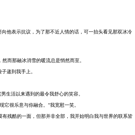
要向他表示抗议，为了那不近人情的话，可一抬头看见那双冰冷
，然而那融冰消雪的暖流总是悄然而至。
袋子递到我手上。
宅男生活以来遇到的最令我舒心的笑容。
现它很乐意与你融合。”我宽慰一笑。
漠有残酷的一面，但那并非全部，我开始明白我与世界的联系皆