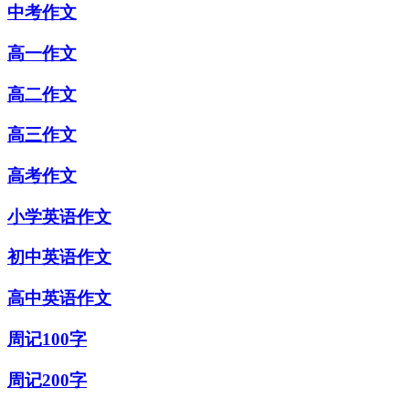
中考作文
高一作文
高二作文
高三作文
高考作文
小学英语作文
初中英语作文
高中英语作文
周记100字
周记200字