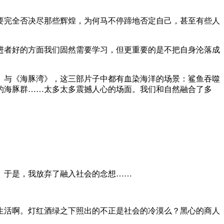
要完全否决尽那些辉煌，为何马不停蹄地否定自己，甚至有些人
进者好的方面我们固然需要学习，但更重要的是不把自身沦落成
》与《海豚湾》，这三部片子中都有血染海洋的场景：鲨鱼吞噬
的海豚群……太多太多震撼人心的场面。我们和自然融合了多
。于是，我放弃了融入社会的念想……
生活啊。灯红酒绿之下照出的不正是社会的冷漠么？黑心的商人