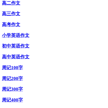
高二作文
高三作文
高考作文
小学英语作文
初中英语作文
高中英语作文
周记100字
周记200字
周记300字
周记400字