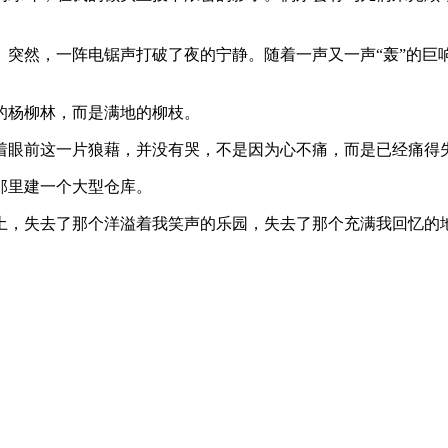
突然，一阵电锯声打破了夜的宁静。随着一声又一声“轰”的巨响
的杨柳林，而是满地的柳枝。
着眼前这一片狼藉，并没有哭，不是因为心不痛，而是已经痛得
那里建一个大型仓库。
土，失去了那个洋溢着我笑声的乐园，失去了那个充满我回忆的