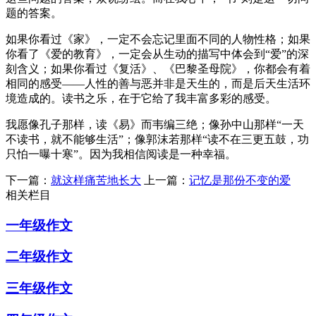
题的答案。
如果你看过《家》，一定不会忘记里面不同的人物性格；如果
你看了《爱的教育》，一定会从生动的描写中体会到“爱”的深
刻含义；如果你看过《复活》、《巴黎圣母院》，你都会有着
相同的感受——人性的善与恶并非是天生的，而是后天生活环
境造成的。读书之乐，在于它给了我丰富多彩的感受。
我愿像孔子那样，读《易》而韦编三绝；像孙中山那样“一天
不读书，就不能够生活”；像郭沫若那样“读不在三更五鼓，功
只怕一曝十寒”。因为我相信阅读是一种幸福。
下一篇：
就这样痛苦地长大
上一篇：
记忆是那份不变的爱
相关栏目
一年级作文
二年级作文
三年级作文