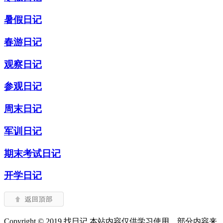
暑假日记
春游日记
观察日记
参观日记
周末日记
军训日记
期末考试日记
开学日记
Copyright © 2019 找日记 本站内容仅供学习使用，部分内容来