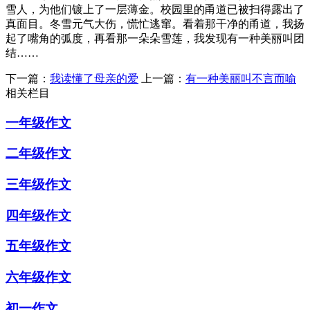
雪人，为他们镀上了一层薄金。校园里的甬道已被扫得露出了
真面目。冬雪元气大伤，慌忙逃窜。看着那干净的甬道，我扬
起了嘴角的弧度，再看那一朵朵雪莲，我发现有一种美丽叫团
结……
下一篇：
我读懂了母亲的爱
上一篇：
有一种美丽叫不言而喻
相关栏目
一年级作文
二年级作文
三年级作文
四年级作文
五年级作文
六年级作文
初一作文