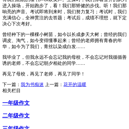
进入操场，开始跑步了，看！我们那矫健的步伐。听！我们那
响亮的声音。考试即将到来时，我们努力复习；考试时，我们
充满信心，全神贯注的去答题；考试后，成绩不理想，就下定
决心下次考好。
曾经种下的一棵棵小树苗，如今以长成参天大树；曾经的我们
调皮、淘气，如今变得懂事起来；曾经的老师拥有青春的年
华，如今为了我们，青丝以染成白发……
我毕业了，但我永远不会忘记我的母校，不会忘记对我循循善
诱的老师，不会忘记朝夕相处的同学……
再见了母校，再见了老师，再见了同学！
下一篇：
我为书痴迷
上一篇：
花开的温暖
相关栏目
一年级作文
二年级作文
三年级作文