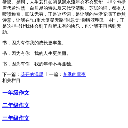
赞叹。是啊，人生若只如初见逝水流年会不会繁华一些？包括
唐代孟浩然、白居易的诗以及宋代李清照、苏轼的词，都令人
啧啧称奇，回味无穷，正是这些词，是让我的生活充满了盎然
诗意，让我在“山重水复疑无路”时忽觉“柳暗花明又一村”，正
是这些书让我体会到了前所未有的快乐，也让我不再感到无
助。
书，因为有你我的成长更丰盈。
书，因为有你，我的人生更美丽。
书，因为有你，我的年华不再孤独。
下一篇：
花开的温暖
上一篇：
冬季的雪夜
相关栏目
一年级作文
二年级作文
三年级作文