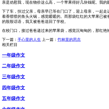
亲是劝慰我，现在物价这么高，一个苹果得好几块钱呢。我的
下了车，扶过父亲，母亲早已等在门口了，迎上母亲，一起走
着香喷喷的鱼头火锅，感觉暖暖的。而那袋红红的大苹果已被
的殷殷话语，我又被爸爸送回了学校。
在校门口，接过爸爸递过来的苹果袋，感觉沉甸甸的，那红艳
下一篇：
手心里的人生
上一篇：
竹林里的思念
相关栏目
一年级作文
二年级作文
三年级作文
四年级作文
五年级作文