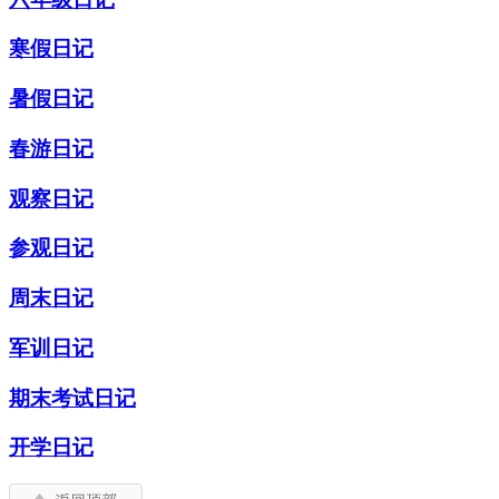
寒假日记
暑假日记
春游日记
观察日记
参观日记
周末日记
军训日记
期末考试日记
开学日记