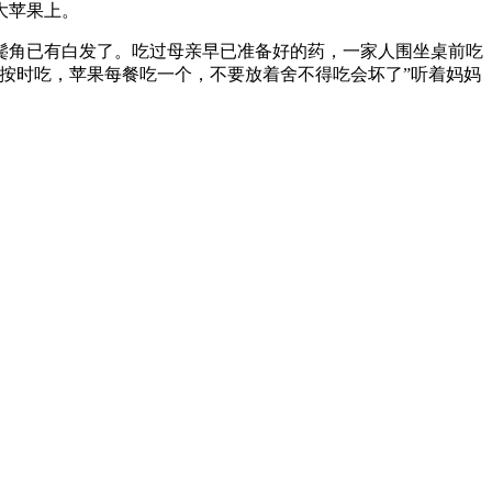
大苹果上。
鬓角已有白发了。吃过母亲早已准备好的药，一家人围坐桌前吃
按时吃，苹果每餐吃一个，不要放着舍不得吃会坏了”听着妈妈