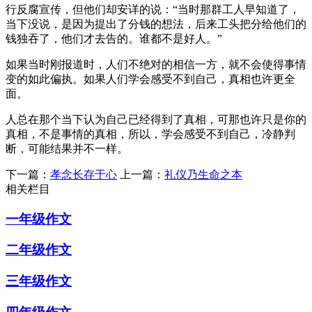
行反腐宣传，但他们却安详的说：“当时那群工人早知道了，
当下没说，是因为提出了分钱的想法，后来工头把分给他们的
钱独吞了，他们才去告的。谁都不是好人。”
如果当时刚报道时，人们不绝对的相信一方，就不会使得事情
变的如此偏执。如果人们学会感受不到自己，真相也许更全
面。
人总在那个当下认为自己已经得到了真相，可那也许只是你的
真相，不是事情的真相，所以，学会感受不到自己，冷静判
断，可能结果并不一样。
下一篇：
孝念长存于心
上一篇：
礼仪乃生命之本
相关栏目
一年级作文
二年级作文
三年级作文