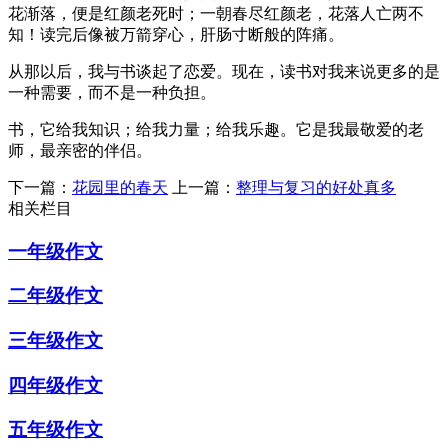
花渐落，便是红颜老死时；一朝春尽红颜老，花落人亡两不
知！读完后像被万箭穿心，肝肠寸断般的阵痛。
从那以后，我与书谈起了恋爱。现在，读书对我来说更多的是
一种需要，而不是一种负担。
书，它给我知识；给我力量；给我乐趣。它是我最敬爱的老
师，最亲密的伴侣。
下一篇：
花园里的春天
上一篇：
整理与复习的好处真多
相关栏目
一年级作文
二年级作文
三年级作文
四年级作文
五年级作文