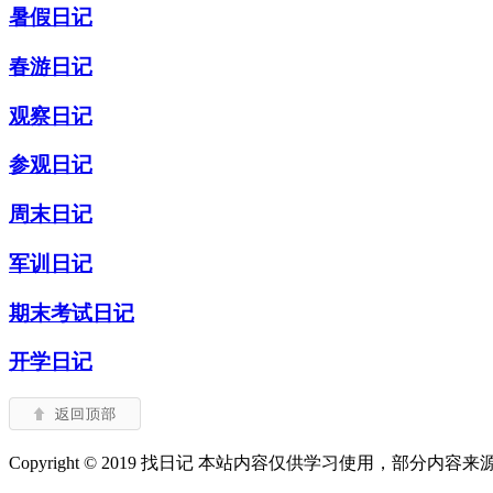
暑假日记
春游日记
观察日记
参观日记
周末日记
军训日记
期末考试日记
开学日记
Copyright © 2019 找日记 本站内容仅供学习使用，部分内容