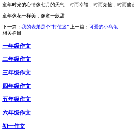
童年时光的心情像七月的天气，时而幸福，时而烦恼，时而痛
童年像花一样美，像蜜一般甜……
下一篇：
我的表弟是个“打仗迷”
上一篇：
可爱的小乌龟
相关栏目
一年级作文
二年级作文
三年级作文
四年级作文
五年级作文
六年级作文
初一作文