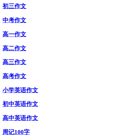
初三作文
中考作文
高一作文
高二作文
高三作文
高考作文
小学英语作文
初中英语作文
高中英语作文
周记100字