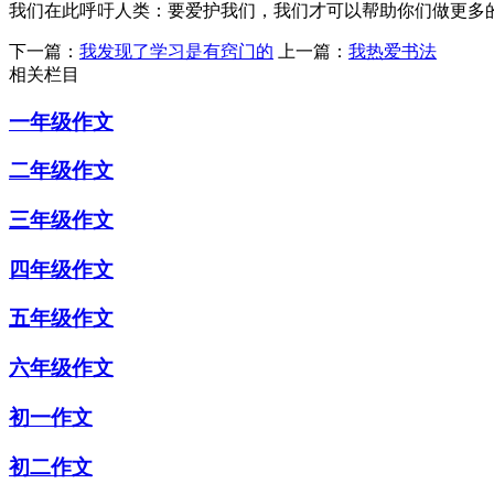
我们在此呼吁人类：要爱护我们，我们才可以帮助你们做更多
下一篇：
我发现了学习是有窍门的
上一篇：
我热爱书法
相关栏目
一年级作文
二年级作文
三年级作文
四年级作文
五年级作文
六年级作文
初一作文
初二作文