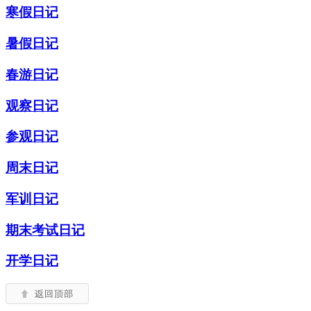
寒假日记
暑假日记
春游日记
观察日记
参观日记
周末日记
军训日记
期末考试日记
开学日记