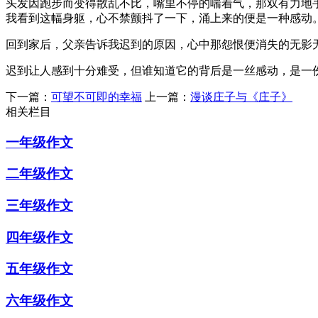
头发因跑步而变得散乱不比，嘴里不停的喘着气，那双有力地
我看到这幅身躯，心不禁颤抖了一下，涌上来的便是一种感动
回到家后，父亲告诉我迟到的原因，心中那怨恨便消失的无影
迟到让人感到十分难受，但谁知道它的背后是一丝感动，是一
下一篇：
可望不可即的幸福
上一篇：
漫谈庄子与《庄子》
相关栏目
一年级作文
二年级作文
三年级作文
四年级作文
五年级作文
六年级作文