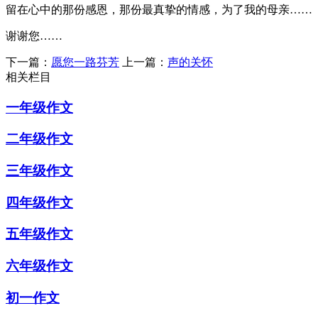
留在心中的那份感恩，那份最真挚的情感，为了我的母亲……
谢谢您……
下一篇：
愿您一路芬芳
上一篇：
声的关怀
相关栏目
一年级作文
二年级作文
三年级作文
四年级作文
五年级作文
六年级作文
初一作文