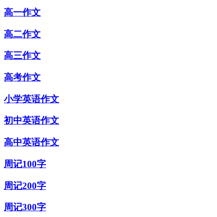
高一作文
高二作文
高三作文
高考作文
小学英语作文
初中英语作文
高中英语作文
周记100字
周记200字
周记300字