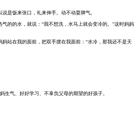
说是饭来张口，礼来伸手。动不动耍脾气。
气的的水，就说：“我不想洗，水马上就会变冷的。”这时妈妈
妈站在我的面前，把双手摆在我面前：“水冷，那我还不是天
妈生气、好好学习、不辜负父母的期望的好孩子。