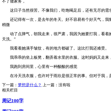
不了做家务，
这日子当然很苦。不像我们，吃饱喝足后，还有无尽的需求
还记得有一次，是去年的冬天。好不容易有个好天气，我懒洋
稍微
动了点脾气，朝我走来，很严肃，我因为她要打我，看着她严
天洗。”
我看着她满手皱纹，有的地方都破了。这比打我还难受。
我乖乖的坐上板凳，翻弄着水里的衣服。这时妈妈又走来，
我跑到房间里，心里有一种酸酸的感觉
在冷天洗衣服，也许对于雨欣是很正常的事。但对于我，是很
下一篇：
梦想是什么？
上一篇：
没有啦
相关栏目
周记100字