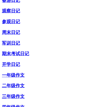
春游日记
观察日记
参观日记
周末日记
军训日记
期末考试日记
开学日记
一年级作文
二年级作文
三年级作文