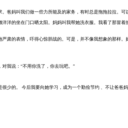
。爸妈叫我们做一些力所能及的家务，有时总是拖拖拉拉。可以
洋的坐在门口晒太阳。妈妈叫我帮她洗衣服。我看了那冒着热
肃的表情，吓得心惊胆战的。可是，并不像我想象的那样。妈
对我说：“不用你洗了，你去玩吧。”
少的。 今后我要向她学习，成为一个勤俭节约 、不让爸爸妈