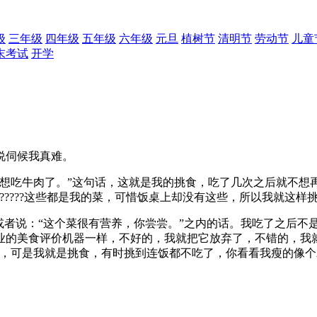
级
三年级
四年级
五年级
六年级
元旦
植树节
清明节
劳动节
儿童
末考试
开学
说伺候我真难。
吃牛肉了。”这句话，这就是我的挑食，吃了几次之后就不想
?????这些都是我的菜，可惜饭桌上却没有这些，所以我就这
者说：“这个菜很有营养，你尝尝。”之内的话。我吃了之后不是
业的美食评价机器一样，不好的，我就把它放弃了，不错的，我
瘦，可是我就是挑食，有时挑到连饭都不吃了，你看看我瘦的像
。