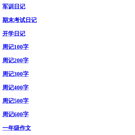
军训日记
期末考试日记
开学日记
周记100字
周记200字
周记300字
周记400字
周记500字
周记600字
一年级作文