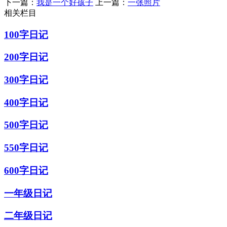
下一篇：
我是一个好孩子
上一篇：
一张照片
相关栏目
100字日记
200字日记
300字日记
400字日记
500字日记
550字日记
600字日记
一年级日记
二年级日记