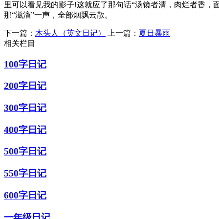
里可以看见我的影子!这就应了那句话“汤镜者清，肉烂者香，面
那“滋溜”一声，全部烟飘云散。
下一篇：
木头人（英文日记）
上一篇：
夏日暴雨
相关栏目
100字日记
200字日记
300字日记
400字日记
500字日记
550字日记
600字日记
一年级日记