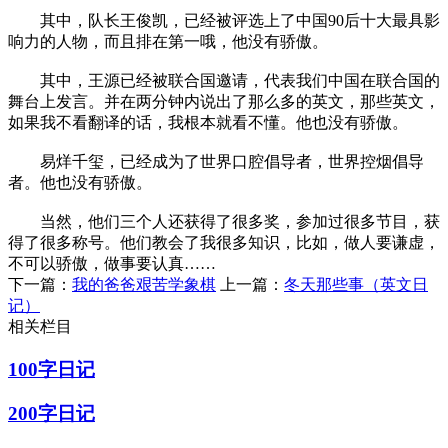
其中，队长王俊凯，已经被评选上了中国90后十大最具影
响力的人物，而且排在第一哦，他没有骄傲。
其中，王源已经被联合国邀请，代表我们中国在联合国的
舞台上发言。并在两分钟内说出了那么多的英文，那些英文，
如果我不看翻译的话，我根本就看不懂。他也没有骄傲。
易烊千玺，已经成为了世界口腔倡导者，世界控烟倡导
者。他也没有骄傲。
当然，他们三个人还获得了很多奖，参加过很多节目，获
得了很多称号。他们教会了我很多知识，比如，做人要谦虚，
不可以骄傲，做事要认真……
下一篇：
我的爸爸艰苦学象棋
上一篇：
冬天那些事（英文日
记）
相关栏目
100字日记
200字日记