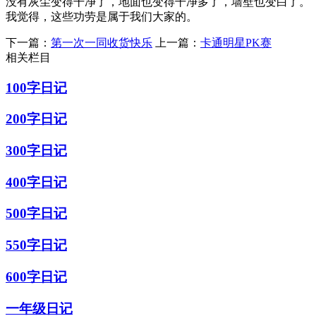
没有灰尘变得干净了，地面也变得干净多了，墙壁也变白了。
我觉得，这些功劳是属于我们大家的。
下一篇：
第一次一同收货快乐
上一篇：
卡通明星PK赛
相关栏目
100字日记
200字日记
300字日记
400字日记
500字日记
550字日记
600字日记
一年级日记