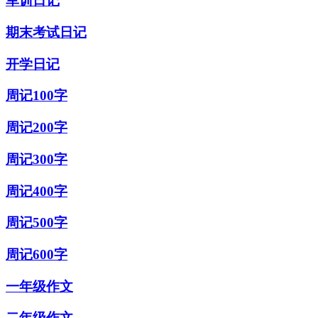
军训日记
期末考试日记
开学日记
周记100字
周记200字
周记300字
周记400字
周记500字
周记600字
一年级作文
二年级作文