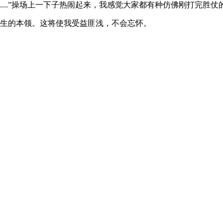
.....”操场上一下子热闹起来，我感觉大家都有种仿佛刚打完胜
生的本领。这将使我受益匪浅，不会忘怀。