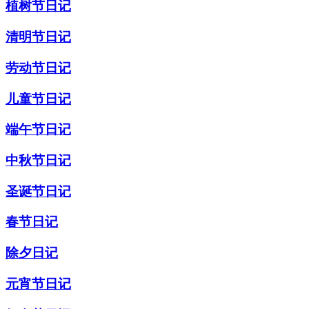
植树节日记
清明节日记
劳动节日记
儿童节日记
端午节日记
中秋节日记
圣诞节日记
春节日记
除夕日记
元宵节日记