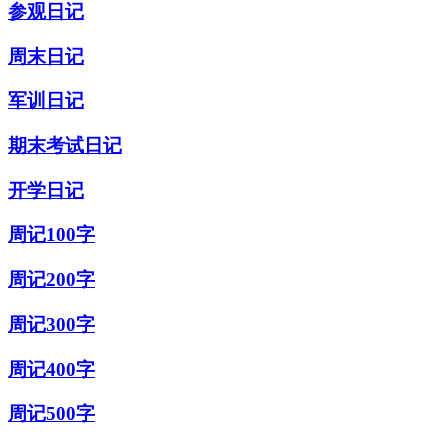
参观日记
周末日记
军训日记
期末考试日记
开学日记
周记100字
周记200字
周记300字
周记400字
周记500字