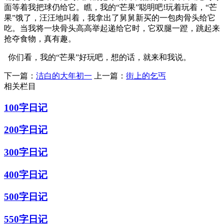
面等着我把球仍给它。瞧，我的“芒果”聪明吧!玩着玩着，“芒
果”饿了，汪汪地叫着，我拿出了舅舅新买的一包肉骨头给它
吃。当我将一块骨头高高举起递给它时，它双腿一蹬，跳起来
抢夺食物，真有趣。
你们看，我的“芒果”好玩吧，想的话，就来和我说。
下一篇：
洁白的大年初一
上一篇：
街上的乞丐
相关栏目
100字日记
200字日记
300字日记
400字日记
500字日记
550字日记