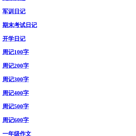
军训日记
期末考试日记
开学日记
周记100字
周记200字
周记300字
周记400字
周记500字
周记600字
一年级作文