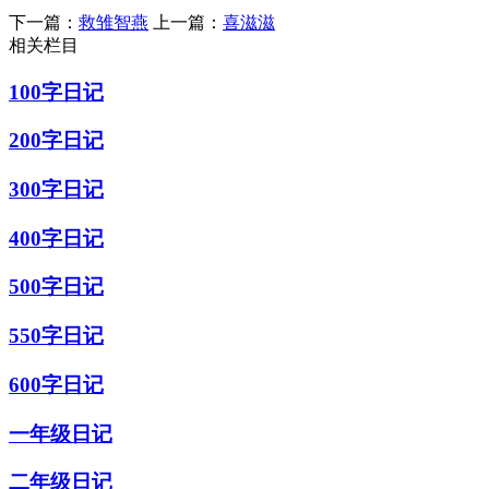
下一篇：
救雏智燕
上一篇：
喜滋滋
相关栏目
100字日记
200字日记
300字日记
400字日记
500字日记
550字日记
600字日记
一年级日记
二年级日记