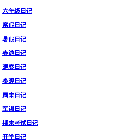
六年级日记
寒假日记
暑假日记
春游日记
观察日记
参观日记
周末日记
军训日记
期末考试日记
开学日记