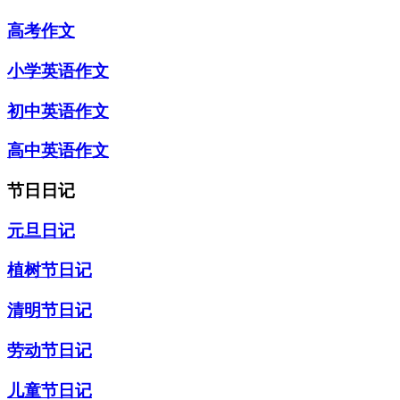
高考作文
小学英语作文
初中英语作文
高中英语作文
节日日记
元旦日记
植树节日记
清明节日记
劳动节日记
儿童节日记