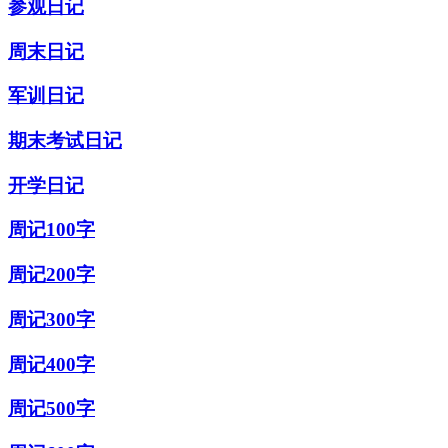
参观日记
周末日记
军训日记
期末考试日记
开学日记
周记100字
周记200字
周记300字
周记400字
周记500字