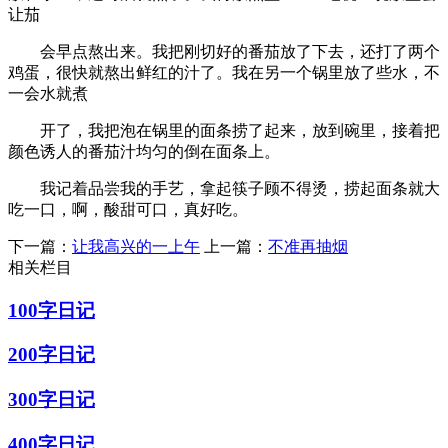
让茄
会早点熬出来。我把刚切好的番茄放了下去，还打了两个
鸡蛋，很快就熬出鲜红的汁了。我在另一个锅里放了些水，不
一会水就煮
开了，我把泡在锅里的面条捞了起来，放到碗里，接着把
颜色诱人的番茄汁均匀的倒在面条上。
我记着品尝我的手艺，拿起筷子顾不得烫，捞起面条就大
吃一口，啊，酸甜可口，真好吃。
下一篇：
让我高兴的一上午
上一篇：
不准再抽烟
相关栏目
100字日记
200字日记
300字日记
400字日记