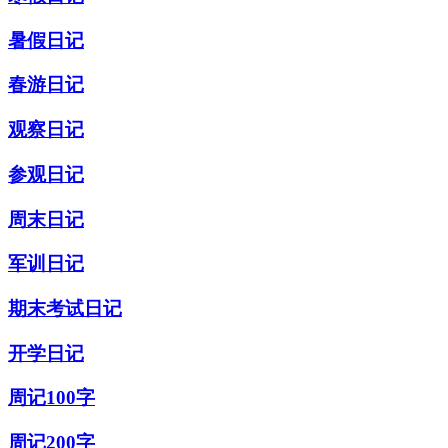
暑假日记
春游日记
观察日记
参观日记
周末日记
军训日记
期末考试日记
开学日记
周记100字
周记200字