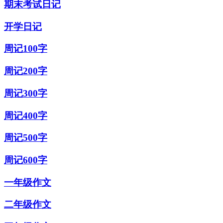
期末考试日记
开学日记
周记100字
周记200字
周记300字
周记400字
周记500字
周记600字
一年级作文
二年级作文