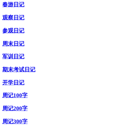
春游日记
观察日记
参观日记
周末日记
军训日记
期末考试日记
开学日记
周记100字
周记200字
周记300字