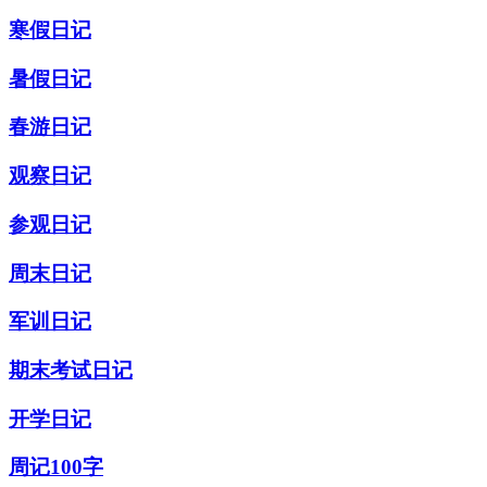
寒假日记
暑假日记
春游日记
观察日记
参观日记
周末日记
军训日记
期末考试日记
开学日记
周记100字